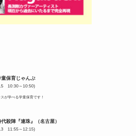
学童保育じゃんぷ
/15 10:30～10:50)
ンスが学べる学童保育です！
時代殺陣『連珠』（名古屋）
/13 11:55～12:15)