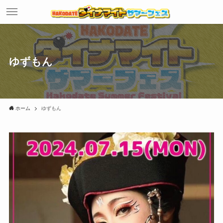
ゆずもん
ホーム
ゆずもん