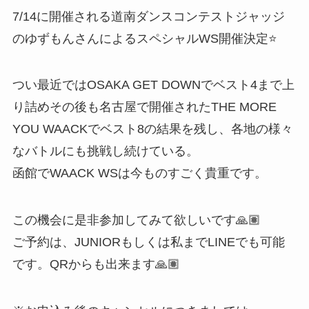
7/14に開催される道南ダンスコンテストジャッジ
のゆずもんさんによるスペシャルWS開催決定⭐️
つい最近ではOSAKA GET DOWNでベスト4まで上
り詰めその後も名古屋で開催されたTHE MORE
YOU WAACKでベスト8の結果を残し、各地の様々
なバトルにも挑戦し続けている。
函館でWAACK WSは今ものすごく貴重です。
この機会に是非参加してみて欲しいです🙏🏽
ご予約は、JUNIORもしくは私までLINEでも可能
です。QRからも出来ます🙏🏽