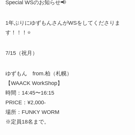
Special WSのお知らせ📢
1年ぶりにゆずもんさんがWSをしてくださりま
す！！！⭐️
7/15（祝月）
ゆずもん from.柏（札幌）
【WAACK WorkShop】
時間：14:45〜16:15
PRICE：¥2,000-
場所：FUNKY WORM
※定員18名まで。