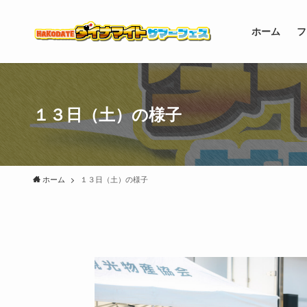
ホーム
フ
１３日（土）の様子
ホーム
１３日（土）の様子