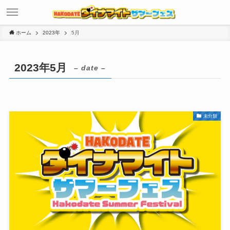
ホーム
2023年
5月
2023年5月
– date –
未分類